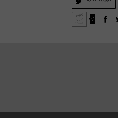
Voir sur twitter
0