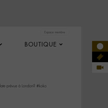
Espace membre
BOUTIQUE
date prévue à London? #koko