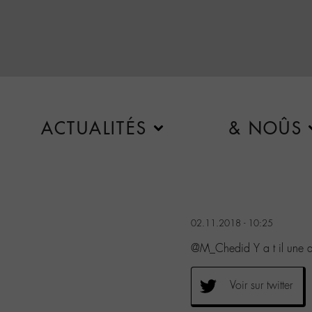
ACTUALITÉS
& NOÛS
02.11.2018 - 10:25
@M_Chedid Y a t il une 
Voir sur twitter