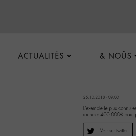
ACTUALITÉS
& NOÛS
25.10.2018 - 09:00
L’exemple le plus connu es
racheter 400 000€ pour pou
Voir sur twitter