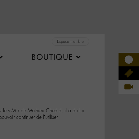
Espace membre
BOUTIQUE
t le « M » de Mathieu Chedid, il a du lui
voir continuer de l’utiliser.