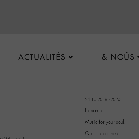
ACTUALITÉS
& NOÛS
24.10.2018 - 20:53
Lamomali
Music for your soul.
Que du bonheur