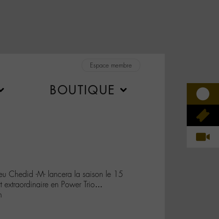
Espace membre
BOUTIQUE
eu Chedid -M- lancera la saison le 15
 extraordinaire en Power Trio…
h