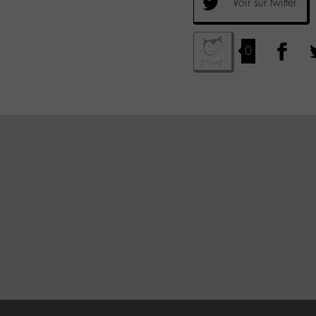
Voir sur twitter
0