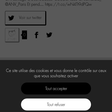
@ANV_Paris Et pend… https://t.co/wN4Tt9dPQw
Voir sur twitter
0
Ce site utilise des cookies et vous donne le contrôle sur ceux
que vous souhaitez activer
Tout accepter
Tout refuser