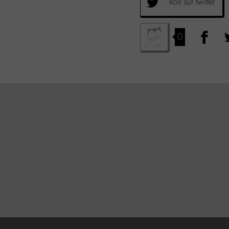
Voir sur twitter
0