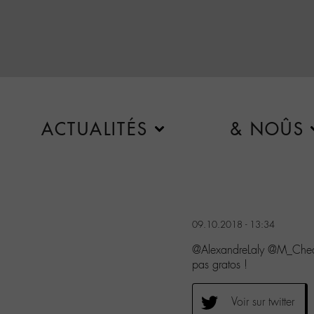
ACTUALITÉS
& NOÛS
09.10.2018 - 13:34
@AlexandreLaly @M_Chedid
pas gratos !
Voir sur twitter