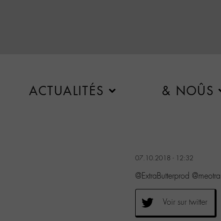
ACTUALITÉS
& NOÛS
07.10.2018 - 12:32
@ExtraButterprod @meotra
Voir sur twitter