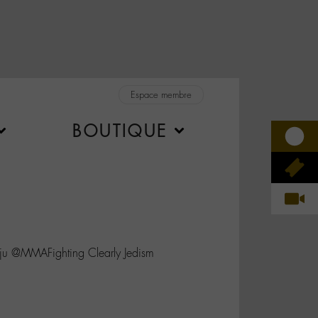
Espace membre
BOUTIQUE
ju @MMAFighting Clearly Jedism