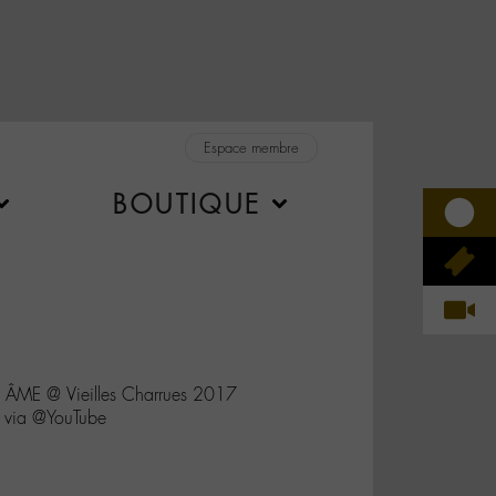
Espace membre
BOUTIQUE
ÂME @ Vieilles Charrues 2017
 via @YouTube