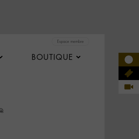
Espace membre
BOUTIQUE
🤗