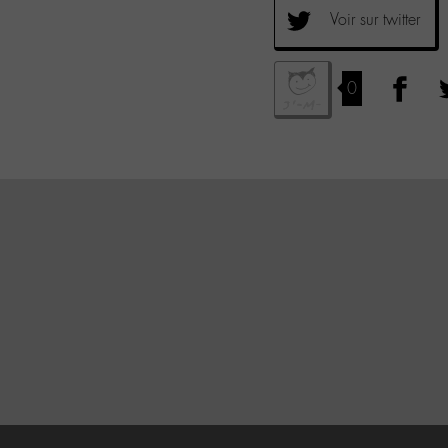
Voir sur twitter
0