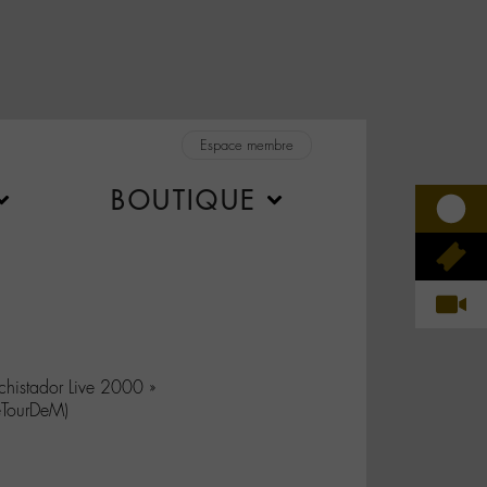
Espace membre
BOUTIQUE
histador Live 2000 »
TourDeM)