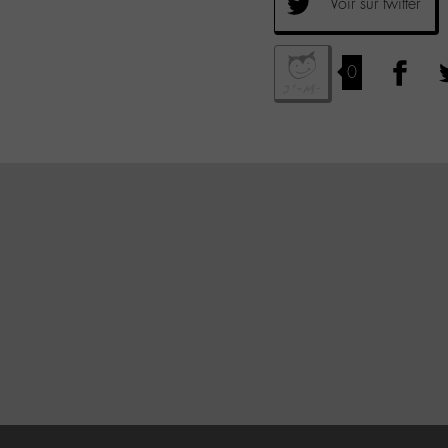
Voir sur twitter
0