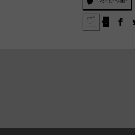
Voir sur twitter
0