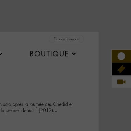
Espace membre
BOUTIQUE
n solo après la tournée des Chedid et
le premier depuis Îl (2012)…