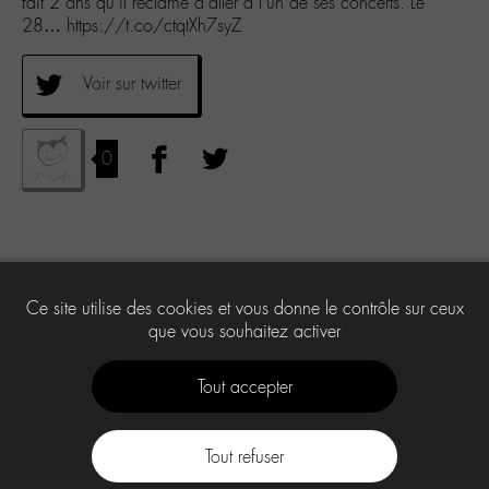
fait 2 ans qu’il réclame d’aller à l’un de ses concerts. Le
28… https://t.co/ctqtXh7syZ
Voir sur twitter
0
Ce site utilise des cookies et vous donne le contrôle sur ceux
que vous souhaitez activer
Tout accepter
Tout refuser