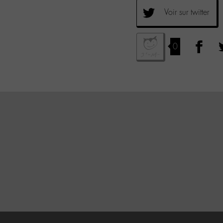
Voir sur twitter
0