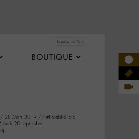
Espace membre
BOUTIQUE
// 28 Mars 2019 // #PalaisNikaia
🔜 Jeudi 20 septembre…
Hq