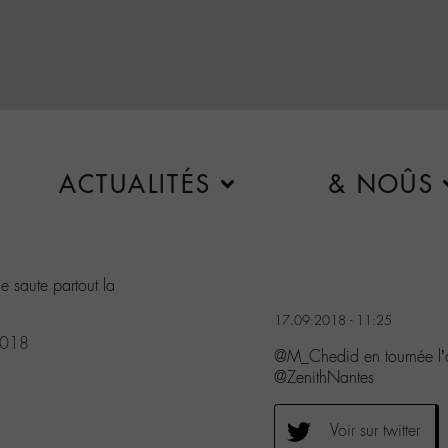
ACTUALITÉS
& NOÛS
e saute partout la
17.09.2018 - 11:25
2018
@M_Chedid en tournée l’a
@ZenithNantes
Voir sur twitter