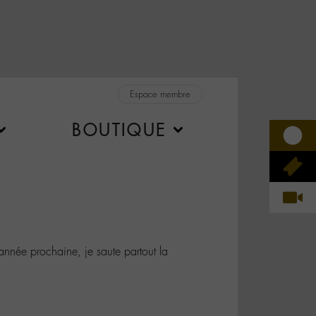
Espace membre
BOUTIQUE
nnée prochaine, je saute partout la