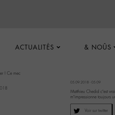
ACTUALITÉS
& NOÛS
tier ! Ce mec
05.09.2018 - 05:09
2018
Matthieu Chedid c’est vrai
m’impressionne toujours u
Voir sur twitter