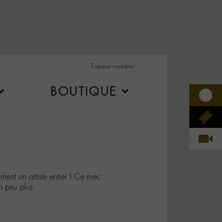
Espace membre
BOUTIQUE
ment un artiste entier ! Ce mec
n peu plus.