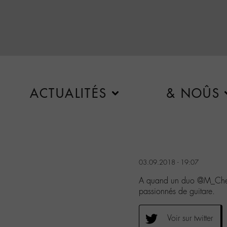
ACTUALITÉS
& NOÛS
03.09.2018 - 19:07
A quand un duo @M_Ched
passionnés de guitare.
Voir sur twitter