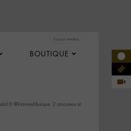
Espace membre
BOUTIQUE
id Et @VianneyMusique. 2 amoureux et