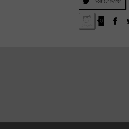
Voir sur twitter
0