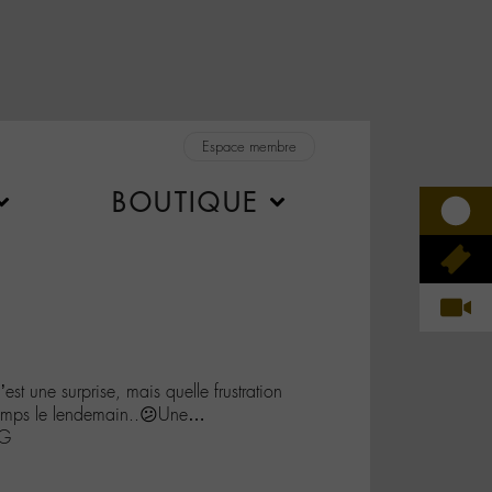
Espace membre
BOUTIQUE
t une surprise, mais quelle frustration
 temps le lendemain..😕Une…
zG