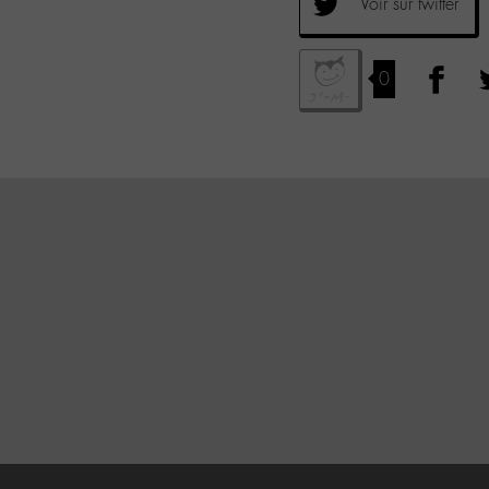
Voir sur twitter
0