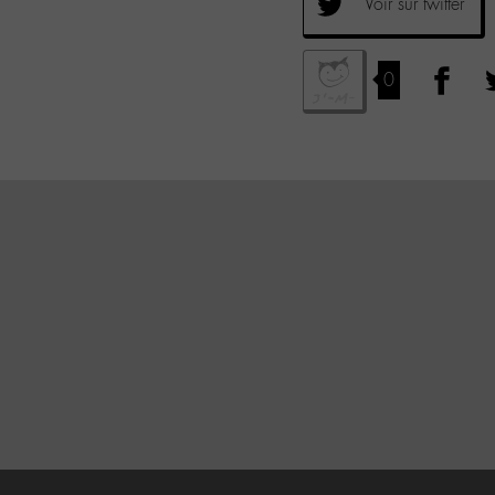
Voir sur twitter
0