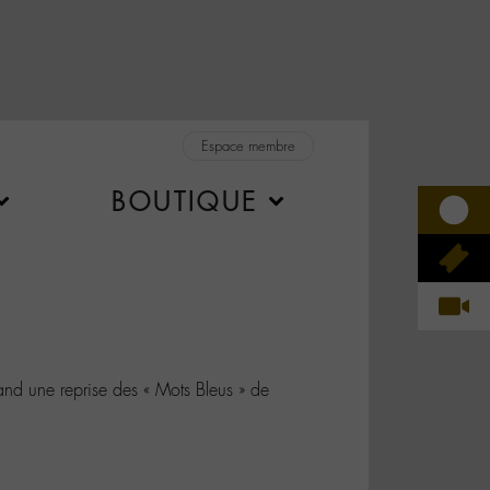
Espace membre
BOUTIQUE
d une reprise des « Mots Bleus » de