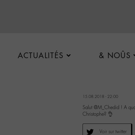
ACTUALITÉS
& NOÛS
15.08.2018 - 22:00
Salut @M_Chedid ! A quan
Christophe? 👌
Voir sur twitter