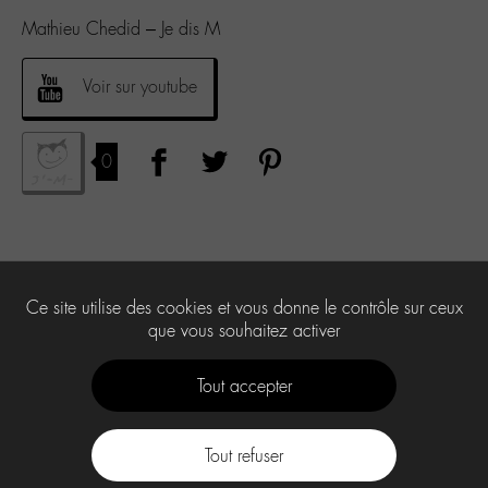
Mathieu Chedid – Je dis M
Voir sur youtube
0
Ce site utilise des cookies et vous donne le contrôle sur ceux
que vous souhaitez activer
Tout accepter
Tout refuser