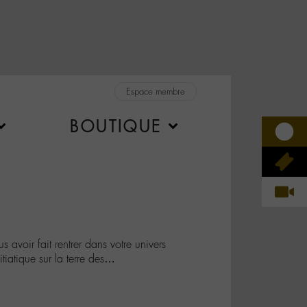
Espace membre
BOUTIQUE
voir fait rentrer dans votre univers
itiatique sur la terre des…