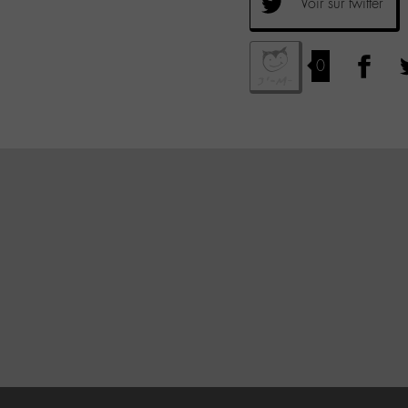
Voir sur twitter
0