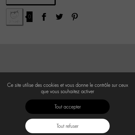
0
Ce site utilise des cookies et vous donne le contrôle sur ceux
que vous souhaitez activer
Tout accepter
Tout refuser