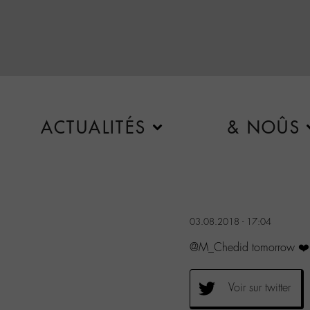
ACTUALITÉS
& NOÛS
03.08.2018 - 17:04
@M_Chedid tomorrow ❤️
Voir sur twitter