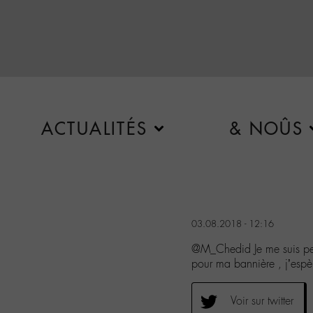
ACTUALITÉS
& NOÛS
03.08.2018 - 12:16
@M_Chedid Je me suis per
pour ma bannière , j’espè
Voir sur twitter