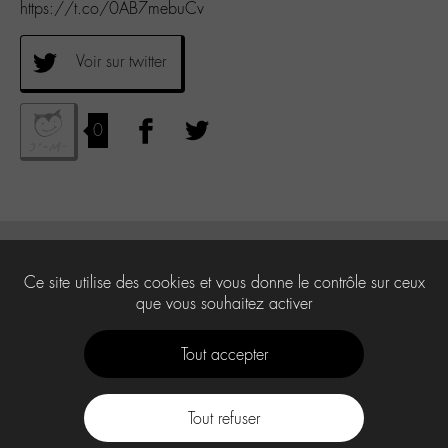
https://t.co/0AB7mebuCv
Voir sur twitter
0
Ce site utilise des cookies et vous donne le contrôle sur ceux
que vous souhaitez activer
Tout accepter
Tout refuser