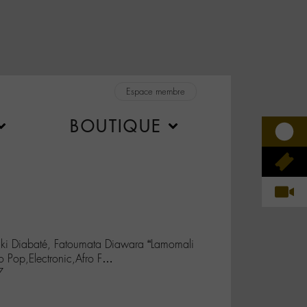
Espace membre
BOUTIQUE
iki Diabaté, Fatoumata Diawara “Lamomali
o Pop,Electronic,Afro F…
7