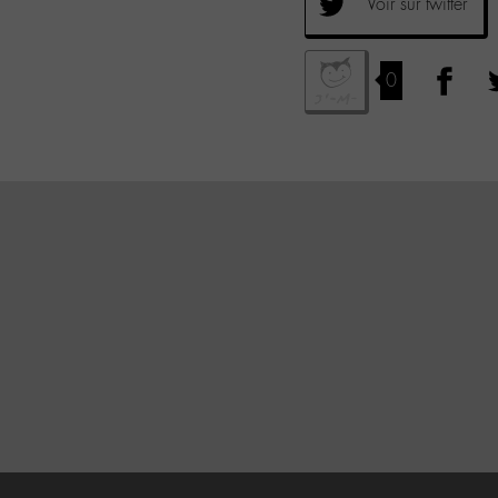
Voir sur twitter
0