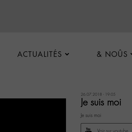
ACTUALITÉS
& NOÛS
26.07.2018 - 19:05
Je suis moi
Je suis moi
Voir sur youtube