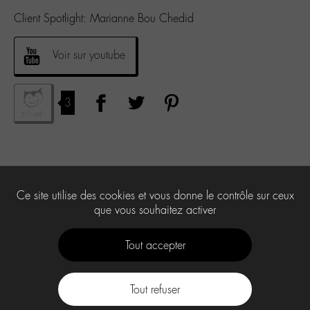
Client Spotlight: Marianne Bou Chedid
Voir sur youtube
3
Ce site utilise des cookies et vous donne le contrôle sur ceux
que vous souhaitez activer
Tout accepter
Tout refuser