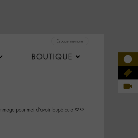
Espace membre
BOUTIQUE
mage pour moi d’avoir loupé cela 💛💚