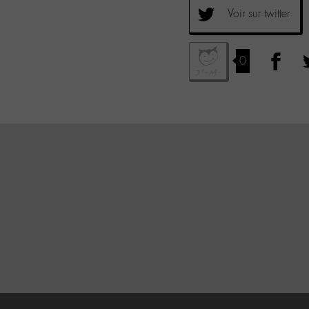
Voir sur twitter
0