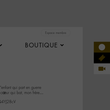
Espace membre
BOUTIQUE
’enfant qui part en guerre
n cœur qui bat, mon frère…
sQ4YJ28cV