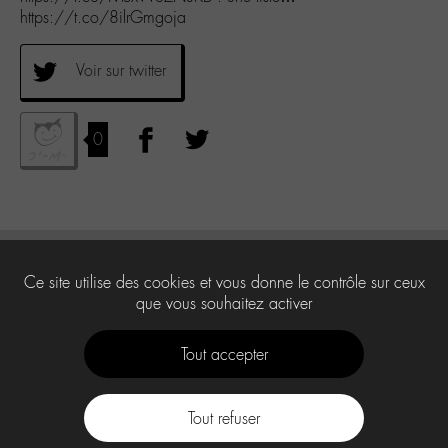
https://t.co/8ilrGmgoja
Voir sur twitter
0
Ce site utilise des cookies et vous donne le contrôle sur ceux
que vous souhaitez activer
Tout accepter
Tout refuser