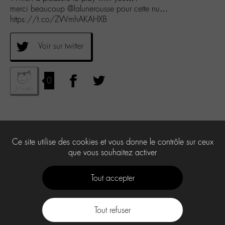
merci beaucoup @lalunerousse pour cette nu…
https://t.co/ZWmhAKAHXB
Voir sur twitter
0
Ce site utilise des cookies et vous donne le contrôle sur ceux
que vous souhaitez activer
Tout accepter
Tout refuser