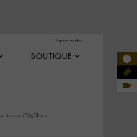
Espace membre
BOUTIQUE
e suffira pas @M_Chedid