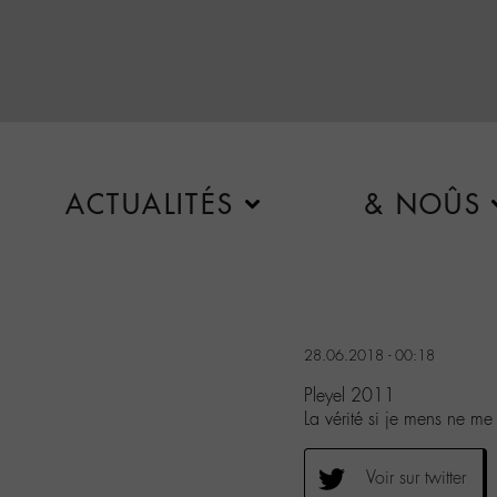
ACTUALITÉS
& NOÛS
28.06.2018 - 00:18
Pleyel 2011
La vérité si je mens ne m
Voir sur twitter