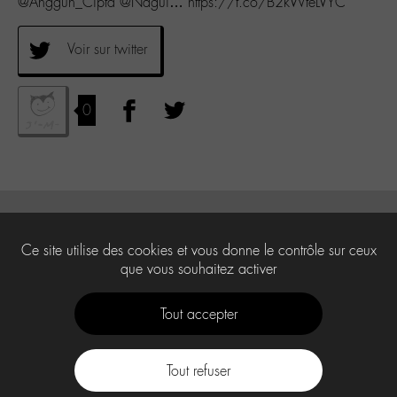
@Anggun_Cipta @Nagui… https://t.co/B2kWteLVYC
Voir sur twitter
0
Ce site utilise des cookies et vous donne le contrôle sur ceux
que vous souhaitez activer
Tout accepter
Tout refuser