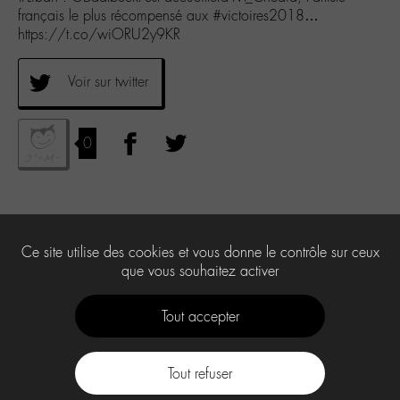
français le plus récompensé aux #victoires2018…
https://t.co/wiORU2y9KR
Voir sur twitter
0
Ce site utilise des cookies et vous donne le contrôle sur ceux
que vous souhaitez activer
Tout accepter
Tout refuser