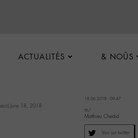
ACTUALITÉS
& NOÛS
18.06.2018 - 09:47
scii)
June 18, 2018
m/
Matthieu Chedid
Voir sur twitter