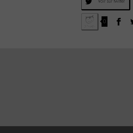
Voir sur twitter
0