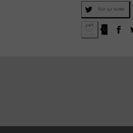
Voir sur twitter
0