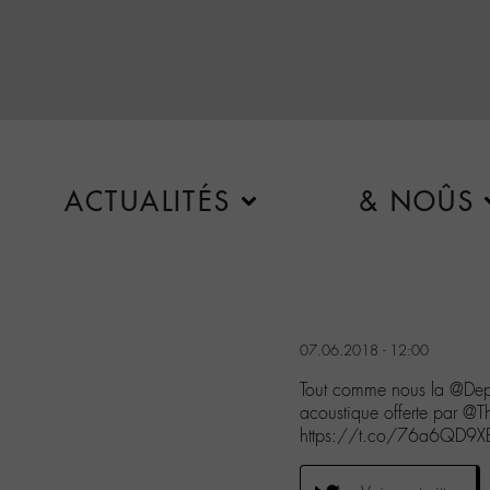
ACTUALITÉS
& NOÛS
07.06.2018 - 12:00
Tout comme nous la @Depe
acoustique offerte par 
https://t.co/76a6QD9X