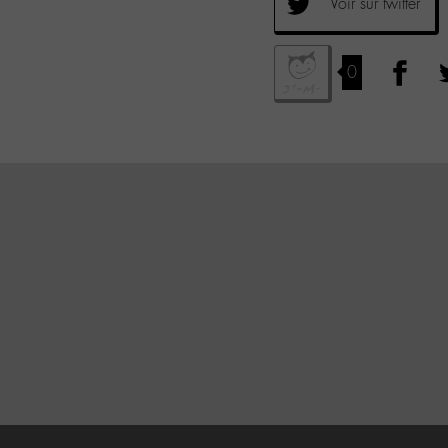
Voir sur twitter
0