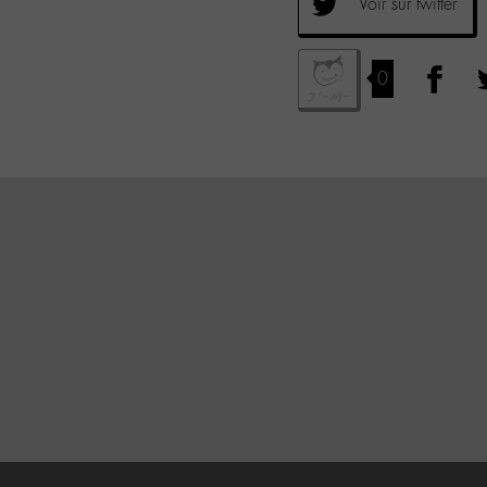
Voir sur twitter
0