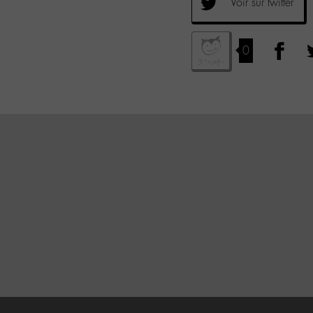
Voir sur twitter
0