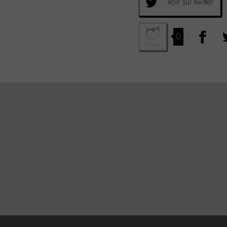
Voir sur twitter
0