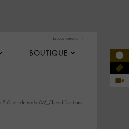
Espace membre
BOUTIQUE
ert7 @marceldesailly @M_Chedid Des bons