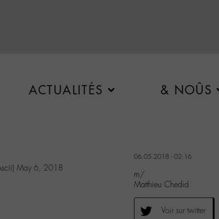
ACTUALITÉS
& NOÛS
06.05.2018 - 02:16
scii)
May 6, 2018
m/
Matthieu Chedid
Voir sur twitter