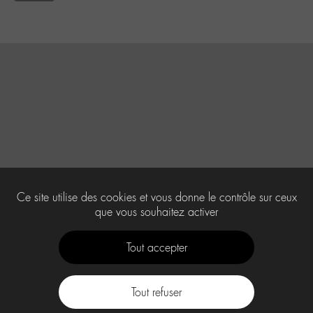
Ce site utilise des cookies et vous donne le contrôle sur ceux
que vous souhaitez activer
Tout accepter
Tout refuser