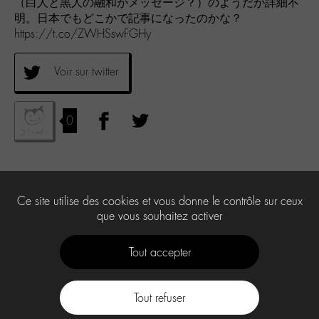
（白人と黒人の融和がメッセージ？）のようだが詳細不
明。日本でもどこかで記事になったのかな？
https://t.co/ZWHSswFGHy
Voir sur twitter
0
Ce site utilise des cookies et vous donne le contrôle sur ceux
que vous souhaitez activer
Tout accepter
Tout refuser